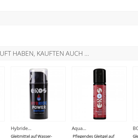
UFT HABEN, KAUFTEN AUCH ...
Hybride...
Aqua...
BO
Gleitmittel auf Wasser-
Pflegendes Gleitgel auf
Gl