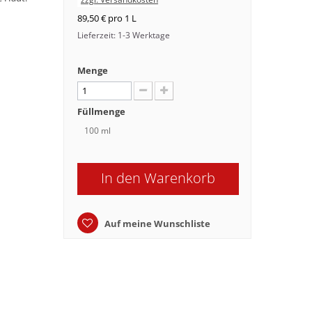
89,50 €
pro 1 L
Lieferzeit: 1-3 Werktage
Menge
Füllmenge
100 ml
In den Warenkorb
Auf meine Wunschliste