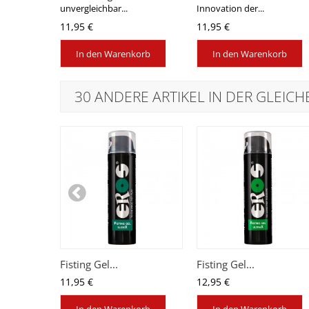
unvergleichbar...
Innovation der...
11,95 €
11,95 €
In den Warenkorb
In den Warenkorb
30 ANDERE ARTIKEL IN DER GLEICH
Fisting Gel...
Fisting Gel...
11,95 €
12,95 €