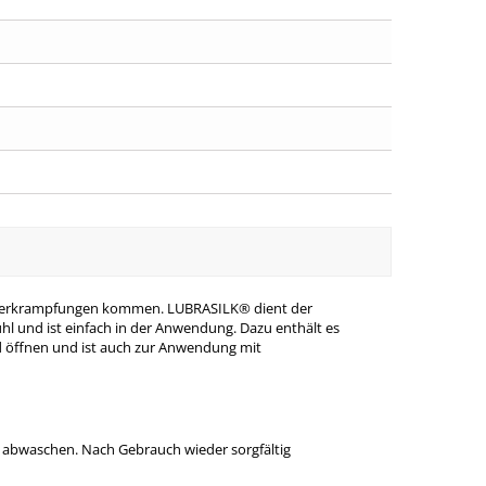
nd Verkrampfungen kommen. LUBRASILK® dient der
hl und ist einfach in der Anwendung. Dazu enthält es
and öffnen und ist auch zur Anwendung mit
t abwaschen. Nach Gebrauch wieder sorgfältig