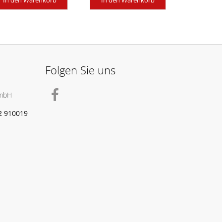
In den Warenkorb
In den Warenkorb
Folgen Sie uns
GmbH
2 910019