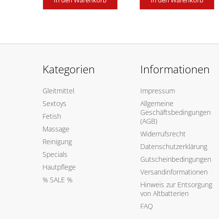
In den Warenkorb
In den Warenkorb
Kategorien
Informationen
Gleitmittel
Impressum
Sextoys
Allgemeine
Geschäftsbedingungen
Fetish
(AGB)
Massage
Widerrufsrecht
Reinigung
Datenschutzerklärung
Specials
Gutscheinbedingungen
Hautpflege
Versandinformationen
% SALE %
Hinweis zur Entsorgung
von Altbatterien
FAQ