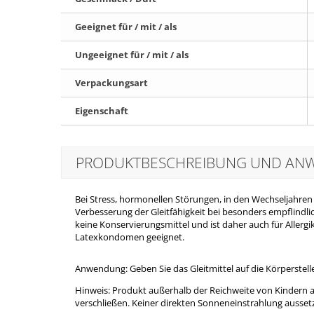
Geeignet für / mit / als
Ungeeignet für / mit / als
Verpackungsart
Eigenschaft
PRODUKTBESCHREIBUNG UND A
Bei Stress, hormonellen Störungen, in den Wechseljahr
Verbesserung der Gleitfähigkeit bei besonders empflindli
keine Konservierungsmittel und ist daher auch für Allergi
Latexkondomen geeignet.
Anwendung: Geben Sie das Gleitmittel auf die Körperstelle
Hinweis: Produkt außerhalb der Reichweite von Kindern a
verschließen. Keiner direkten Sonneneinstrahlung auss