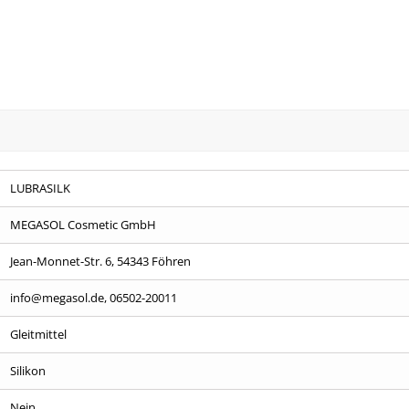
LUBRASILK
MEGASOL Cosmetic GmbH
Jean-Monnet-Str. 6, 54343 Föhren
info@megasol.de, 06502-20011
Gleitmittel
Silikon
Nein