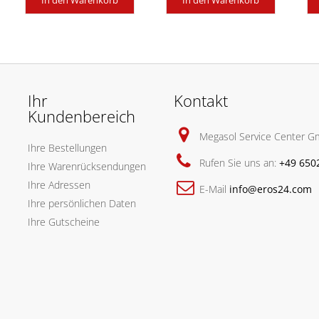
In den Warenkorb
In den Warenkorb
Ihr
Kontakt
Kundenbereich
Megasol Service Center 
Ihre Bestellungen
Rufen Sie uns an:
+49 650
Ihre Warenrücksendungen
Ihre Adressen
E-Mail
info@eros24.com
Ihre persönlichen Daten
Ihre Gutscheine