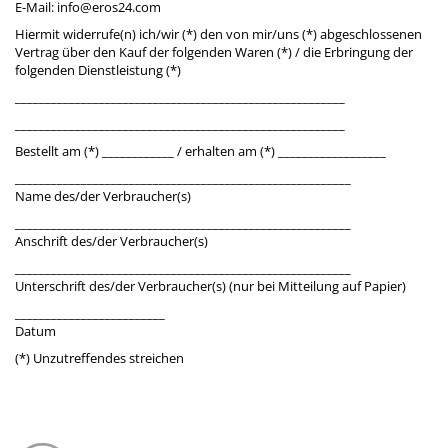
E-Mail: info@eros24.com
Hiermit widerrufe(n) ich/wir (*) den von mir/uns (*) abgeschlossenen
Vertrag über den Kauf der folgenden Waren (*) / die Erbringung der
folgenden Dienstleistung (*)
_______________________________________________________
_______________________________________________________
Bestellt am (*) ____________ / erhalten am (*) __________________
________________________________________________________
Name des/der Verbraucher(s)
________________________________________________________
Anschrift des/der Verbraucher(s)
________________________________________________________
Unterschrift des/der Verbraucher(s) (nur bei Mitteilung auf Papier)
_________________________
Datum
(*) Unzutreffendes streichen