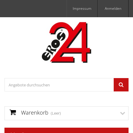
Impressum
Anmelden
Warenkorb
(Leer)