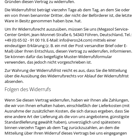
Gründen diesen Vertrag zu widerrufen.
Die Widerrufsfrist beträgt vierzehn Tage ab dem Tag, an dem Sie oder
ein von Ihnen benannter Dritter, der nicht der Beförderer ist, die letzte
Ware in Besitz genommen haben bzw. hat.
Um Ihr Widerrufsrecht auszuüben, müssen Sie uns (Megasol Service-
Center GmbH, Jean-Monnet-Straße 6, 54343 Föhren, Deutschland, Tel.:
+49 (0) 65 02 - 91 00 19, E-Mail: info@eros24.com) mittels einer
eindeutigen Erklärung (z. B. ein mit der Post versandter Brief oder E-
Mail) über Ihren Entschluss, diesen Vertrag zu widerrufen, informieren.
Sie können dafür das beigefügte Muster-Widerrufsformular
verwenden, das jedoch nicht vorgeschrieben ist.
Zur Wahrung der Widerrufsfrist reicht es aus, dass Sie die Mitteilung
über die Ausübung des Widerrufsrechts vor Ablauf der Widerrufsfrist
absenden.
Folgen des Widerrufs
Wenn Sie diesen Vertrag widerrufen, haben wir Ihnen alle Zahlungen,
die wir von Ihnen erhalten haben, einschließlich der Lieferkosten (mit
Ausnahme der zusätzlichen Kosten, die sich daraus ergeben, dass Sie
eine andere Art der Lieferung als die von uns angebotene, günstigste
Standardlieferung gewählt haben), unverzüglich und spätestens
binnen vierzehn Tagen ab dem Tag zurückzuzahlen, an dem die
Mitteilung über Ihren Widerruf dieses Vertrags bei uns eingegangen