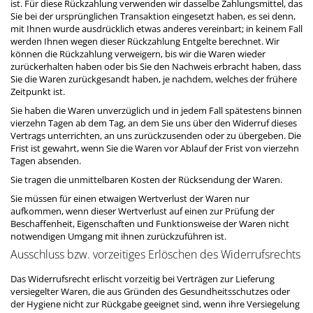
ist. Für diese Rückzahlung verwenden wir dasselbe Zahlungsmittel, das
Sie bei der ursprünglichen Transaktion eingesetzt haben, es sei denn,
mit Ihnen wurde ausdrücklich etwas anderes vereinbart; in keinem Fall
werden Ihnen wegen dieser Rückzahlung Entgelte berechnet. Wir
können die Rückzahlung verweigern, bis wir die Waren wieder
zurückerhalten haben oder bis Sie den Nachweis erbracht haben, dass
Sie die Waren zurückgesandt haben, je nachdem, welches der frühere
Zeitpunkt ist.
Sie haben die Waren unverzüglich und in jedem Fall spätestens binnen
vierzehn Tagen ab dem Tag, an dem Sie uns über den Widerruf dieses
Vertrags unterrichten, an uns zurückzusenden oder zu übergeben. Die
Frist ist gewahrt, wenn Sie die Waren vor Ablauf der Frist von vierzehn
Tagen absenden.
Sie tragen die unmittelbaren Kosten der Rücksendung der Waren.
Sie müssen für einen etwaigen Wertverlust der Waren nur
aufkommen, wenn dieser Wertverlust auf einen zur Prüfung der
Beschaffenheit, Eigenschaften und Funktionsweise der Waren nicht
notwendigen Umgang mit ihnen zurückzuführen ist.
Ausschluss bzw. vorzeitiges Erlöschen des Widerrufsrechts
Das Widerrufsrecht erlischt vorzeitig bei Verträgen zur Lieferung
versiegelter Waren, die aus Gründen des Gesundheitsschutzes oder
der Hygiene nicht zur Rückgabe geeignet sind, wenn ihre Versiegelung