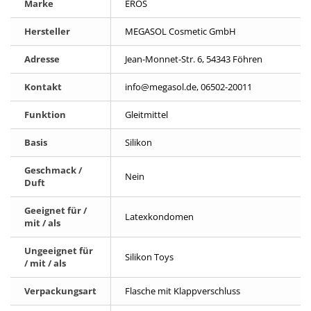
Marke
EROS
Hersteller
MEGASOL Cosmetic GmbH
Adresse
Jean-Monnet-Str. 6, 54343 Föhren
Kontakt
info@megasol.de, 06502-20011
Funktion
Gleitmittel
Basis
Silikon
Geschmack /
Nein
Duft
Geeignet für /
Latexkondomen
mit / als
Ungeeignet für
Silikon Toys
/ mit / als
Verpackungsart
Flasche mit Klappverschluss