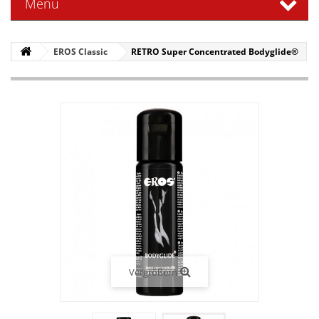
Menü
EROS Classic
RETRO Super Concentrated Bodyglide®
Vergrößern