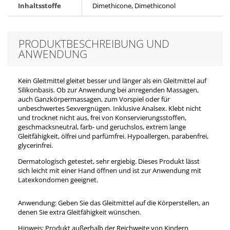
Inhaltsstoffe
Dimethicone, Dimethiconol
PRODUKTBESCHREIBUNG UND
ANWENDUNG
Kein Gleitmittel gleitet besser und länger als ein Gleitmittel auf
Silikonbasis. Ob zur Anwendung bei anregenden Massagen,
auch Ganzkörpermassagen, zum Vorspiel oder für
unbeschwertes Sexvergnügen. Inklusive Analsex. Klebt nicht
und trocknet nicht aus, frei von Konservierungsstoffen,
geschmacksneutral, farb- und geruchslos, extrem lange
Gleitfähigkeit, ölfrei und parfümfrei. Hypoallergen, parabenfrei,
glycerinfrei.
Dermatologisch getestet, sehr ergiebig.
Dieses Produkt lässt
sich leicht mit einer Hand öffnen und ist zur Anwendung mit
Latexkondomen geeignet.
Anwendung: Geben Sie das Gleitmittel auf die Körperstellen, an
denen Sie extra Gleitfähigkeit wünschen.
Hinweis: Produkt außerhalb der Reichweite von Kindern