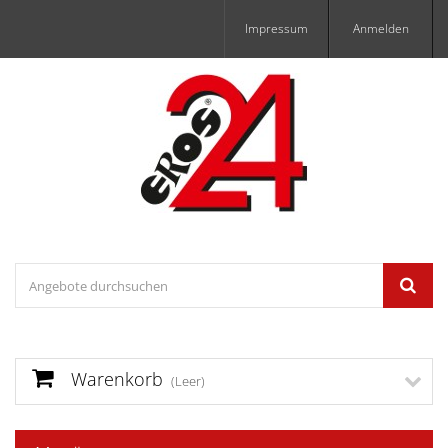
Impressum
Anmelden
Warenkorb
(Leer)