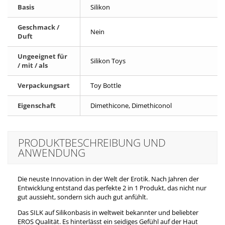
Basis
Silikon
Geschmack /
Nein
Duft
Ungeeignet für
Silikon Toys
/ mit / als
Verpackungsart
Toy Bottle
Eigenschaft
Dimethicone, Dimethiconol
PRODUKTBESCHREIBUNG UND
ANWENDUNG
Die neuste Innovation in der Welt der Erotik. Nach Jahren der
Entwicklung entstand das perfekte 2 in 1 Produkt, das nicht nur
gut aussieht, sondern sich auch gut anfühlt.
Das SILK auf Silikonbasis in weltweit bekannter und beliebter
EROS Qualität. Es hinterlässt ein seidiges Gefühl auf der Haut