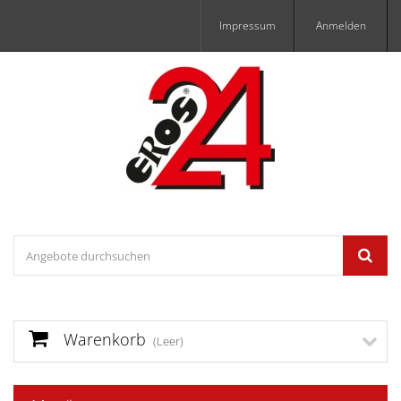
Impressum
Anmelden
Warenkorb
(Leer)