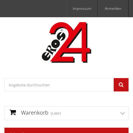
Impressum
Anmelden
Warenkorb
(Leer)