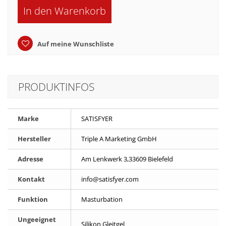
In den Warenkorb
Auf meine Wunschliste
PRODUKTINFOS
Marke
SATISFYER
Hersteller
Triple A Marketing GmbH
Adresse
Am Lenkwerk 3,33609 Bielefeld
Kontakt
info@satisfyer.com
Funktion
Masturbation
Ungeeignet
Silikon Gleitgel