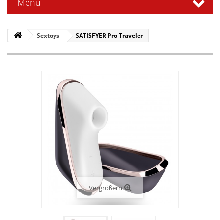
Menü
Sextoys
SATISFYER Pro Traveler
Vergrößern