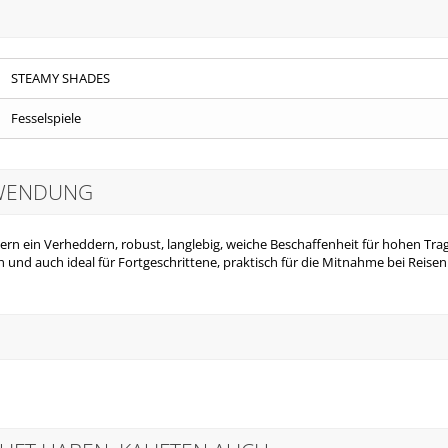
STEAMY SHADES
Fesselspiele
NWENDUNG
dern ein Verheddern, robust, langlebig, weiche Beschaffenheit für hohen Tra
 und auch ideal für Fortgeschrittene, praktisch für die Mitnahme bei Reisen