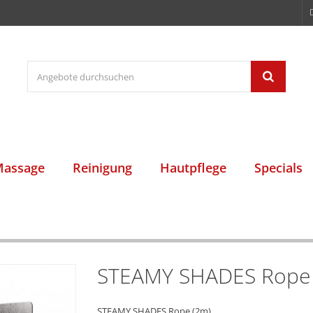
assage
Reinigung
Hautpflege
Specials
STEAMY SHADES Rope
STEAMY SHADES Rope (2m)