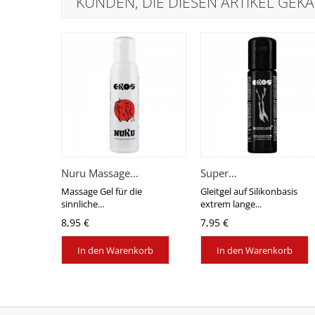
KUNDEN, DIE DIESEN ARTIKEL GEKA
Nuru Massage...
Super...
Massage Gel für die
Gleitgel auf Silikonbasis
sinnliche...
extrem lange...
8,95 €
7,95 €
In den Warenkorb
In den Warenkorb