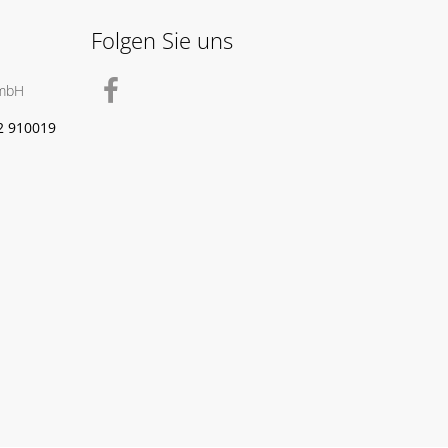
Folgen Sie uns
GmbH
2 910019