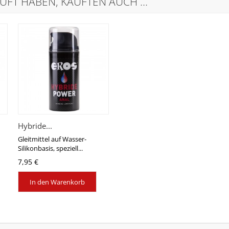
UFT HABEN, KAUFTEN AUCH ...
Hybride...
Gleitmittel auf Wasser-
Silikonbasis, speziell...
7,95 €
In den Warenkorb