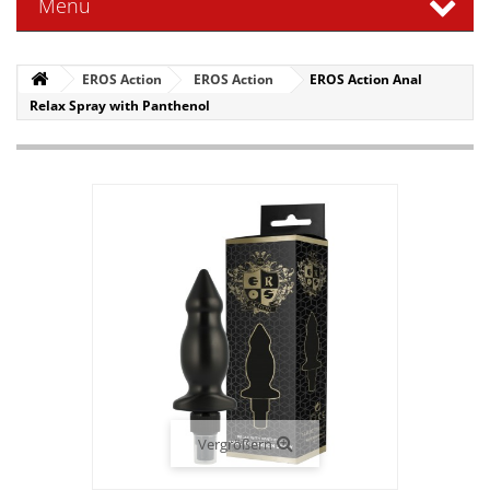
Menü
EROS Action
EROS Action
EROS Action Anal
Relax Spray with Panthenol
Vergrößern