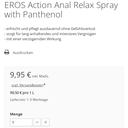
EROS Action Anal Relax Spray
with Panthenol
- erfrischt und pflegt ausdauernd ohne Gefühlsverlust
- sorgt für lang anhaltendes und intensives Vergnügen
- mit einer verzögernden Wirkung
Ausdrucken
9,95 €
inkl. MwSt.
*
zzgl. Versandkosten
99,50 €
pro 1 L
Lieferzeit: 1-3 Werktage
Menge