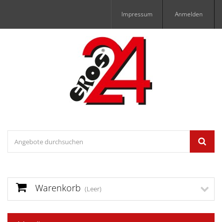
Impressum
Anmelden
Warenkorb
(Leer)